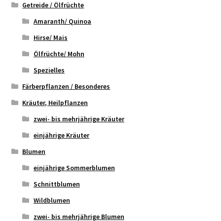
Getreide / Ölfrüchte
Amaranth/ Quinoa
Hirse/ Mais
Ölfrüchte/ Mohn
Spezielles
Färberpflanzen / Besonderes
Kräuter, Heilpflanzen
zwei- bis mehrjährige Kräuter
einjährige Kräuter
Blumen
einjährige Sommerblumen
Schnittblumen
Wildblumen
zwei- bis mehrjährige Blumen