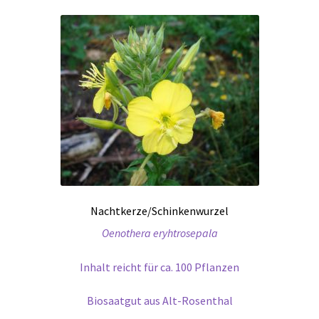
Nachtkerze/Schinkenwurzel
Oenothera eryhtrosepala
Inhalt reicht für ca. 100 Pflanzen
Biosaatgut aus Alt-Rosenthal