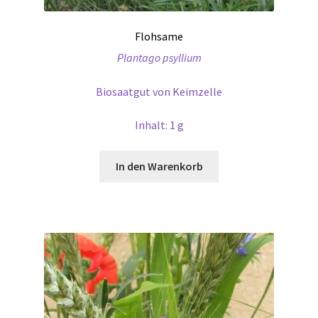
Flohsame
Plantago psyllium
Biosaatgut von Keimzelle
Inhalt: 1 g
In den Warenkorb