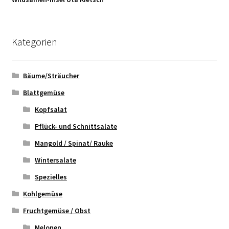
Kategorien
Bäume/Sträucher
Blattgemüse
Kopfsalat
Pflück- und Schnittsalate
Mangold / Spinat/ Rauke
Wintersalate
Spezielles
Kohlgemüse
Fruchtgemüse / Obst
Melonen