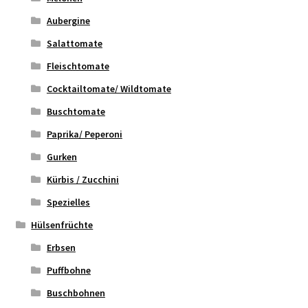
Aubergine
Salattomate
Fleischtomate
Cocktailtomate/ Wildtomate
Buschtomate
Paprika/ Peperoni
Gurken
Kürbis / Zucchini
Spezielles
Hülsenfrüchte
Erbsen
Puffbohne
Buschbohnen