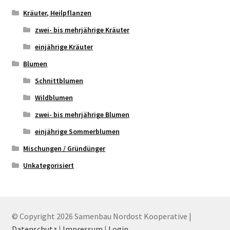
Kräuter, Heilpflanzen
zwei- bis mehrjährige Kräuter
einjährige Kräuter
Blumen
Schnittblumen
Wildblumen
zwei- bis mehrjährige Blumen
einjährige Sommerblumen
Mischungen / Gründünger
Unkategorisiert
© Copyright 2026 Samenbau Nordost Kooperative |
Datenschutz
|
Impressum
|
Login