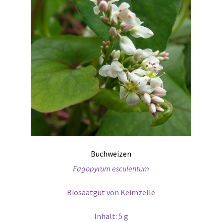
Buchweizen
Fagopyrum esculentum
Biosaatgut von Keimzelle
Inhalt: 5 g