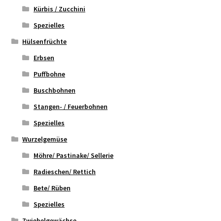
Kürbis / Zucchini
Spezielles
Hülsenfrüchte
Erbsen
Puffbohne
Buschbohnen
Stangen- / Feuerbohnen
Spezielles
Wurzelgemüse
Möhre/ Pastinake/ Sellerie
Radieschen/ Rettich
Bete/ Rüben
Spezielles
Zwiebelgewächse