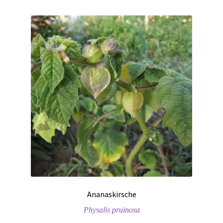
Ananaskirsche
Physalis pruinosa