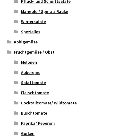
Pflück- und Schnittsalate
Mangold / Spinat/ Rauke
Wintersalate
Spezielles
Kohlgemüse
Fruchtgemüse / Obst
Melonen
Aubergine
Salattomate
Fleischtomate
Cocktailtomate/ Wildtomate
Buschtomate
Paprika/ Peperoni
Gurken