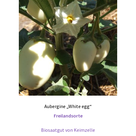
Aubergine „White egg“
Freilandsorte
Biosaatgut von Keimzelle