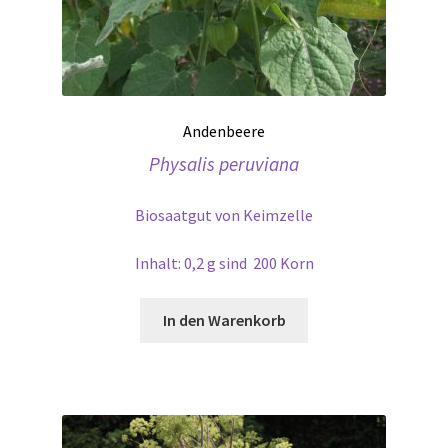
Andenbeere
Physalis peruviana
Biosaatgut von Keimzelle
Inhalt: 0,2 g sind 200 Korn
In den Warenkorb