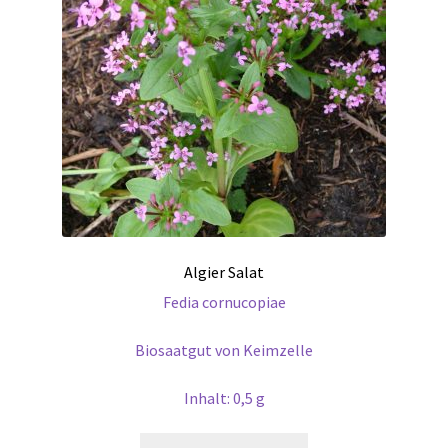
Algier Salat
Fedia cornucopiae
Biosaatgut von Keimzelle
Inhalt: 0,5 g