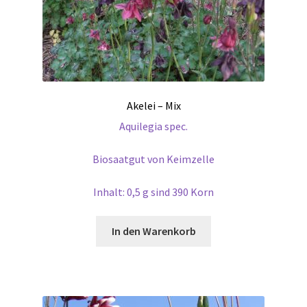
Akelei – Mix
Aquilegia spec.
Biosaatgut von Keimzelle
Inhalt: 0,5 g sind 390 Korn
In den Warenkorb