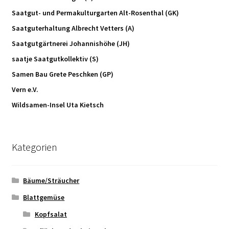
Saatgut- und Permakulturgarten Alt-Rosenthal (GK)
Saatguterhaltung Albrecht Vetters (A)
Saatgutgärtnerei Johannishöhe (JH)
saatje Saatgutkollektiv (S)
Samen Bau Grete Peschken (GP)
Vern e.V.
Wildsamen-Insel Uta Kietsch
Kategorien
Bäume/Sträucher
Blattgemüse
Kopfsalat