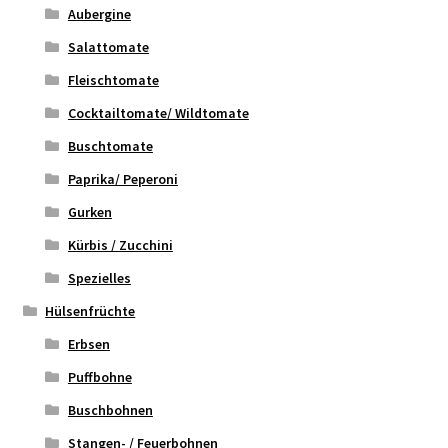
Aubergine
Salattomate
Fleischtomate
Cocktailtomate/ Wildtomate
Buschtomate
Paprika/ Peperoni
Gurken
Kürbis / Zucchini
Spezielles
Hülsenfrüchte
Erbsen
Puffbohne
Buschbohnen
Stangen- / Feuerbohnen