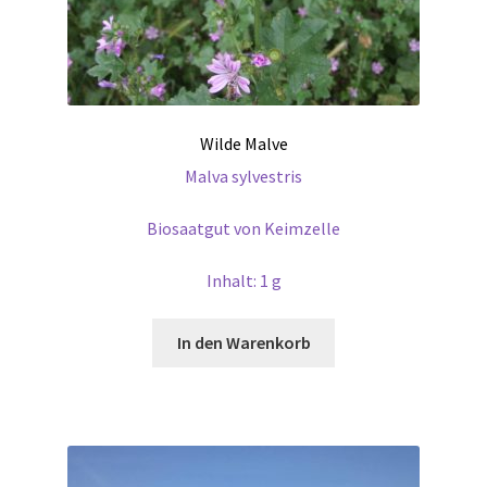
Wilde Malve
Malva sylvestris
Biosaatgut von Keimzelle
Inhalt: 1 g
In den Warenkorb