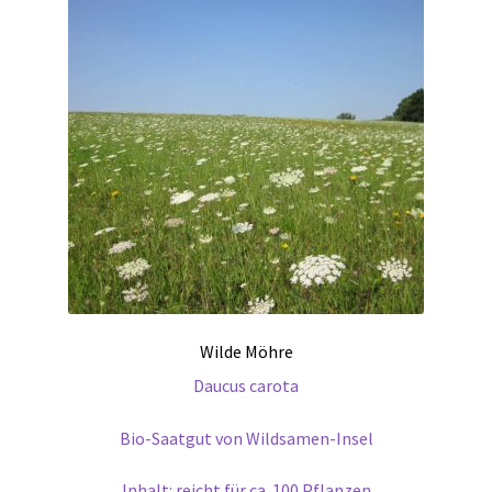
Wilde Möhre
Daucus carota
Bio-Saatgut von Wildsamen-Insel
Inhalt: reicht für ca. 100 Pflanzen