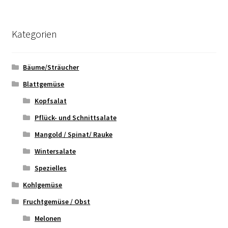
Kategorien
Bäume/Sträucher
Blattgemüse
Kopfsalat
Pflück- und Schnittsalate
Mangold / Spinat/ Rauke
Wintersalate
Spezielles
Kohlgemüse
Fruchtgemüse / Obst
Melonen