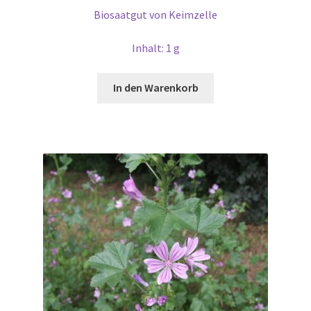
Biosaatgut von Keimzelle
Inhalt: 1 g
In den Warenkorb