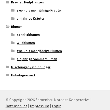
Kräuter, Heilpflanzen
zwei- bis mehrjährige Kräuter
einjährige Kräuter
Blumen
Schnittblumen
Wildblumen
zwei- bis mehrjährige Blumen
einjährige Sommerblumen
Mischungen / Gründünger
Unkategorisiert
© Copyright 2026 Samenbau Nordost Kooperative |
Datenschutz
|
Impressum
|
Login