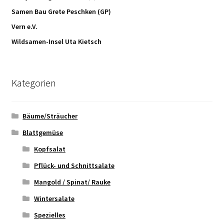
Samen Bau Grete Peschken (GP)
Vern e.V.
Wildsamen-Insel Uta Kietsch
Kategorien
Bäume/Sträucher
Blattgemüse
Kopfsalat
Pflück- und Schnittsalate
Mangold / Spinat/ Rauke
Wintersalate
Spezielles