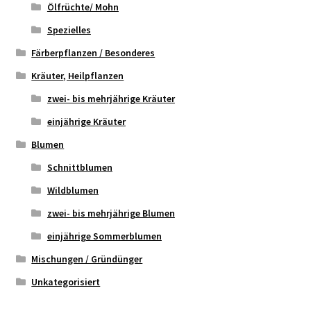
Ölfrüchte/ Mohn
Spezielles
Färberpflanzen / Besonderes
Kräuter, Heilpflanzen
zwei- bis mehrjährige Kräuter
einjährige Kräuter
Blumen
Schnittblumen
Wildblumen
zwei- bis mehrjährige Blumen
einjährige Sommerblumen
Mischungen / Gründünger
Unkategorisiert