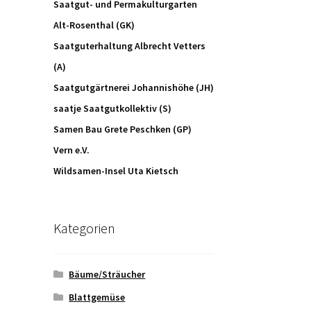
Saatgut- und Permakulturgarten
Alt-Rosenthal (GK)
Saatguterhaltung Albrecht Vetters
(A)
Saatgutgärtnerei Johannishöhe (JH)
saatje Saatgutkollektiv (S)
Samen Bau Grete Peschken (GP)
Vern e.V.
Wildsamen-Insel Uta Kietsch
Kategorien
Bäume/Sträucher
Blattgemüse