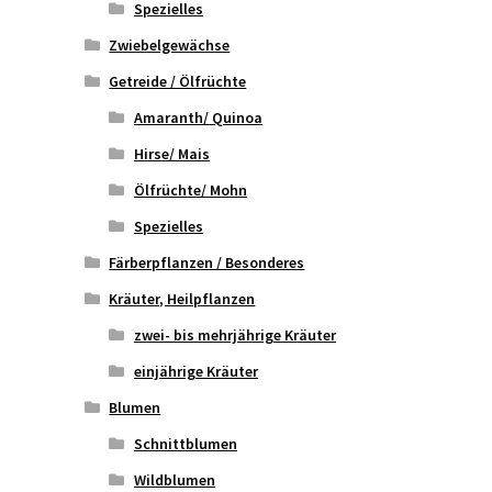
Spezielles
Zwiebelgewächse
Getreide / Ölfrüchte
Amaranth/ Quinoa
Hirse/ Mais
Ölfrüchte/ Mohn
Spezielles
Färberpflanzen / Besonderes
Kräuter, Heilpflanzen
zwei- bis mehrjährige Kräuter
einjährige Kräuter
Blumen
Schnittblumen
Wildblumen