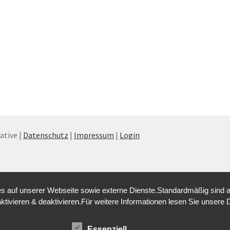
tive |
Datenschutz
|
Impressum
|
Login
 auf unserer Webseite sowie externe Dienste.Standardmäßig sind alle
aktivieren & deaktivieren.Für weitere Informationen lesen Sie unse
Essenziell