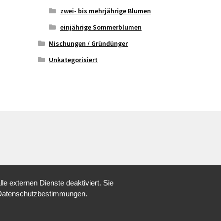
zwei- bis mehrjährige Blumen
einjährige Sommerblumen
Mischungen / Gründünger
Unkategorisiert
 externen Dienste deaktiviert. Sie
re Datenschutzbestimmungen.