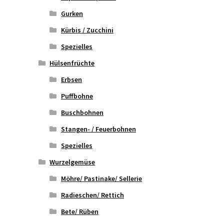
Gurken
Kürbis / Zucchini
Spezielles
Hülsenfrüchte
Erbsen
Puffbohne
Buschbohnen
Stangen- / Feuerbohnen
Spezielles
Wurzelgemüse
Möhre/ Pastinake/ Sellerie
Radieschen/ Rettich
Bete/ Rüben