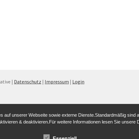
tive |
Datenschutz
|
Impressum
|
Login
 auf unserer Webseite sowie externe Dienste.Standardmäßig sind alle
aktivieren & deaktivieren.Für weitere Informationen lesen Sie unse
Essenziell