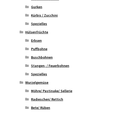
Gurken
Kürbis / Zucchini
Spezielles
Hülsenfrüchte
Erbsen
Puffbohne
Buschbohnen
Stangen- / Feuerbohnen
Spezielles
Wurzelgemüse
Möhre/ Pastinake/ Sellerie
Radieschen/ Rettich
Bete/ Rüben