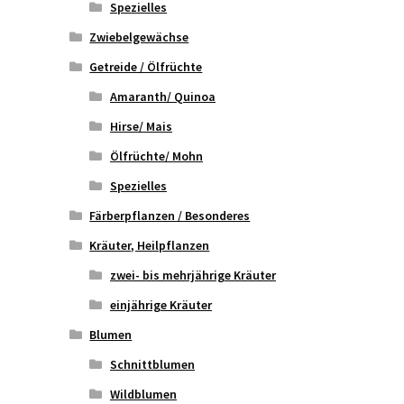
Spezielles
Zwiebelgewächse
Getreide / Ölfrüchte
Amaranth/ Quinoa
Hirse/ Mais
Ölfrüchte/ Mohn
Spezielles
Färberpflanzen / Besonderes
Kräuter, Heilpflanzen
zwei- bis mehrjährige Kräuter
einjährige Kräuter
Blumen
Schnittblumen
Wildblumen