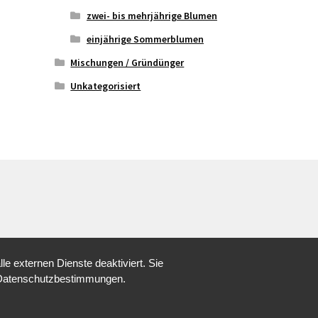
zwei- bis mehrjährige Blumen
einjährige Sommerblumen
Mischungen / Gründünger
Unkategorisiert
 externen Dienste deaktiviert. Sie
re Datenschutzbestimmungen.