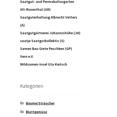
Saatgut- und Permakulturgarten
Alt-Rosenthal (GK)
Saatguterhaltung Albrecht Vetters
(A)
Saatgutgärtnerei Johannishöhe (JH)
saatje Saatgutkollektiv (S)
Samen Bau Grete Peschken (GP)
Vern e.V.
Wildsamen-Insel Uta Kietsch
Kategorien
Bäume/Sträucher
Blattgemüse