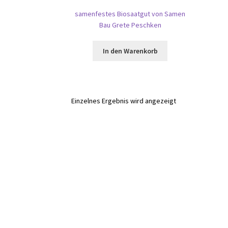
samenfestes Biosaatgut von Samen
Bau Grete Peschken
In den Warenkorb
Einzelnes Ergebnis wird angezeigt