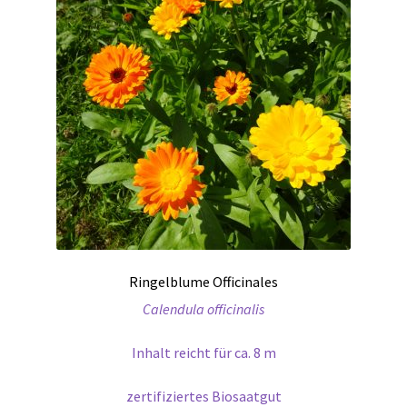
Ringelblume Officinales
Calendula officinalis
Inhalt reicht für ca. 8 m
zertifiziertes Biosaatgut