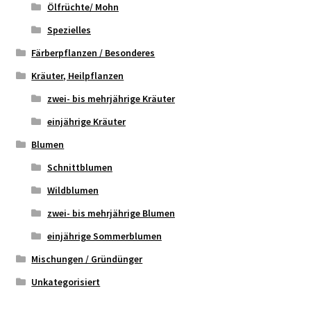
Ölfrüchte/ Mohn
Spezielles
Färberpflanzen / Besonderes
Kräuter, Heilpflanzen
zwei- bis mehrjährige Kräuter
einjährige Kräuter
Blumen
Schnittblumen
Wildblumen
zwei- bis mehrjährige Blumen
einjährige Sommerblumen
Mischungen / Gründünger
Unkategorisiert