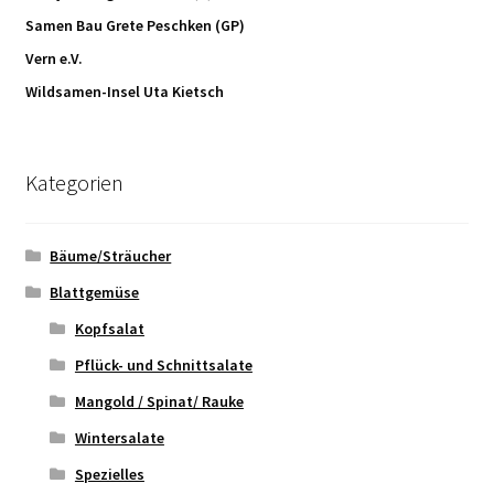
Samen Bau Grete Peschken (GP)
Vern e.V.
Wildsamen-Insel Uta Kietsch
Kategorien
Bäume/Sträucher
Blattgemüse
Kopfsalat
Pflück- und Schnittsalate
Mangold / Spinat/ Rauke
Wintersalate
Spezielles