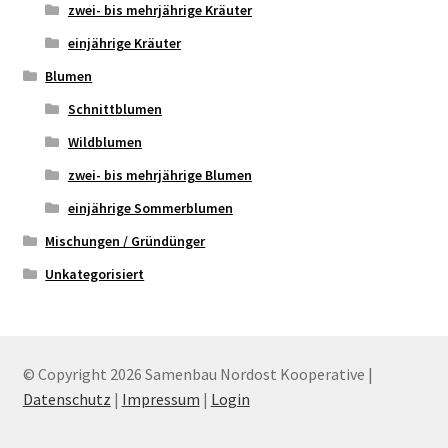
zwei- bis mehrjährige Kräuter
einjährige Kräuter
Blumen
Schnittblumen
Wildblumen
zwei- bis mehrjährige Blumen
einjährige Sommerblumen
Mischungen / Gründünger
Unkategorisiert
© Copyright 2026 Samenbau Nordost Kooperative |
Datenschutz
|
Impressum
|
Login