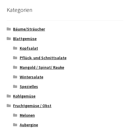
Kategorien
Bäume/Sträucher
Blattgemüse
Kopfsalat
Pflück- und Schnittsalate
Mangold / Spinat/ Rauke
Wintersalate
Spezielles
Kohlgemüse
Fruchtgemüse / Obst
Melonen
Aubergine