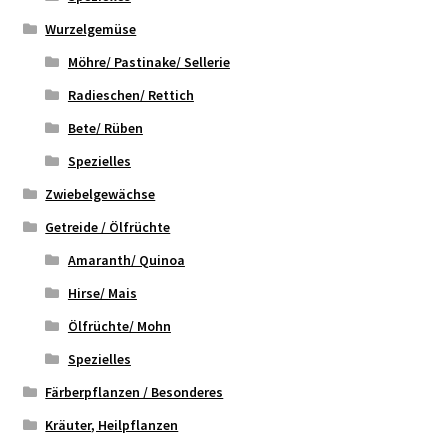
Wurzelgemüse
Möhre/ Pastinake/ Sellerie
Radieschen/ Rettich
Bete/ Rüben
Spezielles
Zwiebelgewächse
Getreide / Ölfrüchte
Amaranth/ Quinoa
Hirse/ Mais
Ölfrüchte/ Mohn
Spezielles
Färberpflanzen / Besonderes
Kräuter, Heilpflanzen