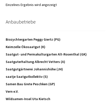
Einzelnes Ergebnis wird angezeigt
Anbaubetriebe
Biozychtergarten Peggy Giertz (PG)
Keimzelle Ökosaatgut (K)
Saatgut- und Permakulturgarten Alt-Rosenthal (GK)
Saatguterhaltung Albrecht Vetters (A)
Saatgutgärtnerei Johannishöhe (JH)
saatje Saatgutkollektiv (S)
Samen Bau Grete Peschken (GP)
Vern e.V.
Wildsamen-Insel Uta Kietsch