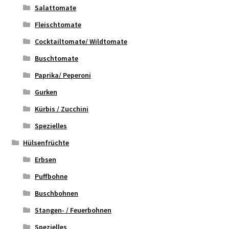
Salattomate
Fleischtomate
Cocktailtomate/ Wildtomate
Buschtomate
Paprika/ Peperoni
Gurken
Kürbis / Zucchini
Spezielles
Hülsenfrüchte
Erbsen
Puffbohne
Buschbohnen
Stangen- / Feuerbohnen
Spezielles