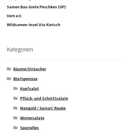
Samen Bau Grete Peschken (GP)
Vern e.V.
Wildsamen-Insel Uta Kietsch
Kategorien
Bäume/Sträucher
Blattgemüse
Kopfsalat
Pflück- und Schnittsalate
Mangold / Spinat/ Rauke
Wintersalate
Spezielles