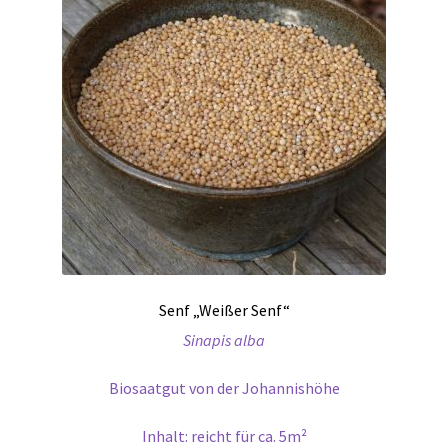
Senf „Weißer Senf“
Sinapis alba
Biosaatgut von der Johannishöhe
Inhalt: reicht für ca. 5m²