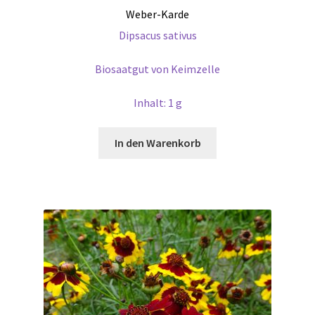
Weber-Karde
Dipsacus sativus
Biosaatgut von Keimzelle
Inhalt: 1 g
In den Warenkorb