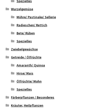
Spezielles
Wurzelgemüse
Möhre/ Pastinake/ Sellerie
Radieschen/ Rettich
Bete/ Rüben
Spezielles
Zwiebelgewächse
Getreide / Ölfrüchte
Amaranth/ Quinoa
Hirse/ Mais
Ölfrüchte/ Mohn
Spezielles
Färberpflanzen / Besonderes
Kräuter, Heilpflanzen