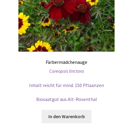
Färbermädchenauge
Coreopsis tinctora
Inhalt reicht für mind. 150 Pflaanzen
Biosaatgut aus Alt-Rosenthal
In den Warenkorb