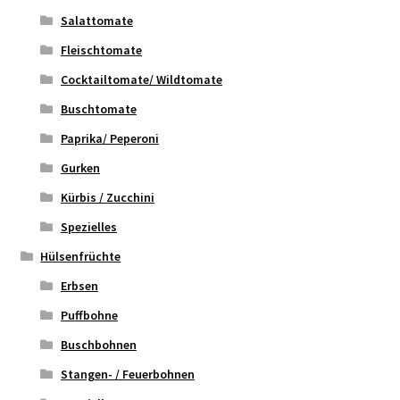
Salattomate
Fleischtomate
Cocktailtomate/ Wildtomate
Buschtomate
Paprika/ Peperoni
Gurken
Kürbis / Zucchini
Spezielles
Hülsenfrüchte
Erbsen
Puffbohne
Buschbohnen
Stangen- / Feuerbohnen