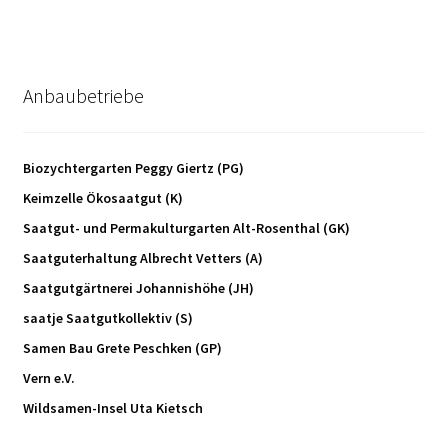
Anbaubetriebe
Biozychtergarten Peggy Giertz (PG)
Keimzelle Ökosaatgut (K)
Saatgut- und Permakulturgarten Alt-Rosenthal (GK)
Saatguterhaltung Albrecht Vetters (A)
Saatgutgärtnerei Johannishöhe (JH)
saatje Saatgutkollektiv (S)
Samen Bau Grete Peschken (GP)
Vern e.V.
Wildsamen-Insel Uta Kietsch