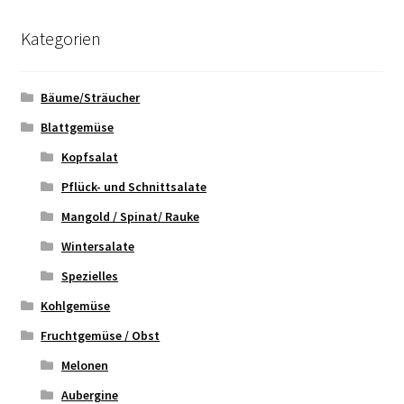
Kategorien
Bäume/Sträucher
Blattgemüse
Kopfsalat
Pflück- und Schnittsalate
Mangold / Spinat/ Rauke
Wintersalate
Spezielles
Kohlgemüse
Fruchtgemüse / Obst
Melonen
Aubergine