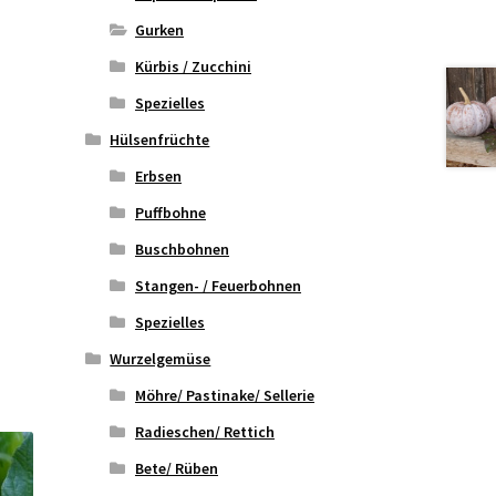
Gurken
Kürbis / Zucchini
Spezielles
Hülsenfrüchte
Erbsen
Puffbohne
Buschbohnen
Stangen- / Feuerbohnen
Spezielles
Wurzelgemüse
Möhre/ Pastinake/ Sellerie
Radieschen/ Rettich
Bete/ Rüben