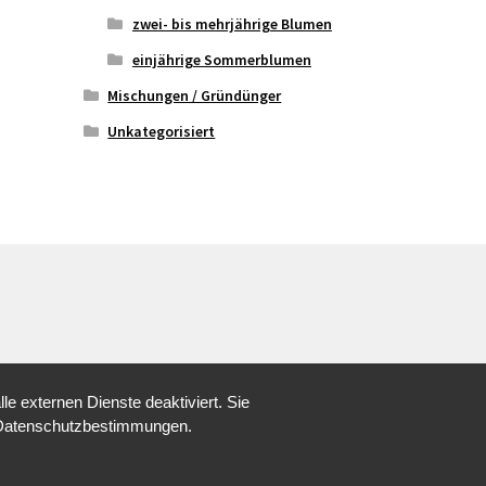
zwei- bis mehrjährige Blumen
einjährige Sommerblumen
Mischungen / Gründünger
Unkategorisiert
 externen Dienste deaktiviert. Sie
re Datenschutzbestimmungen.