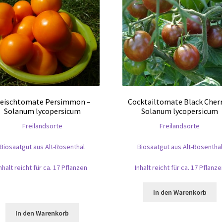
leischtomate Persimmon –
Cocktailtomate Black Cherr
Solanum lycopersicum
Solanum lycopersicum
Freilandsorte
Freilandsorte
Biosaatgut aus Alt-Rosenthal
Biosaatgut aus Alt-Rosentha
nhalt reicht für ca. 17 Pflanzen
Inhalt reicht für ca. 17 Pflanz
In den Warenkorb
In den Warenkorb