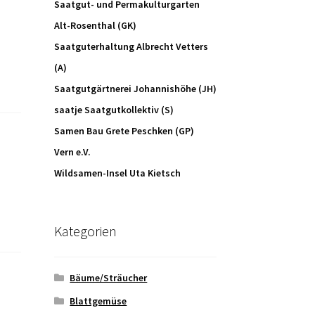
Saatgut- und Permakulturgarten
Alt-Rosenthal (GK)
Saatguterhaltung Albrecht Vetters
(A)
Saatgutgärtnerei Johannishöhe (JH)
saatje Saatgutkollektiv (S)
Samen Bau Grete Peschken (GP)
Vern e.V.
Wildsamen-Insel Uta Kietsch
Kategorien
Bäume/Sträucher
Blattgemüse