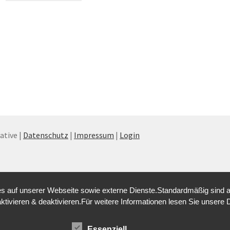
tive |
Datenschutz
|
Impressum
|
Login
 auf unserer Webseite sowie externe Dienste.Standardmäßig sind alle
aktivieren & deaktivieren.Für weitere Informationen lesen Sie unse
Essenziell