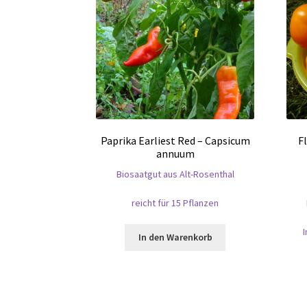
Paprika Earliest Red – Capsicum
F
annuum
Biosaatgut aus Alt-Rosenthal
reicht für 15 Pflanzen
I
In den Warenkorb