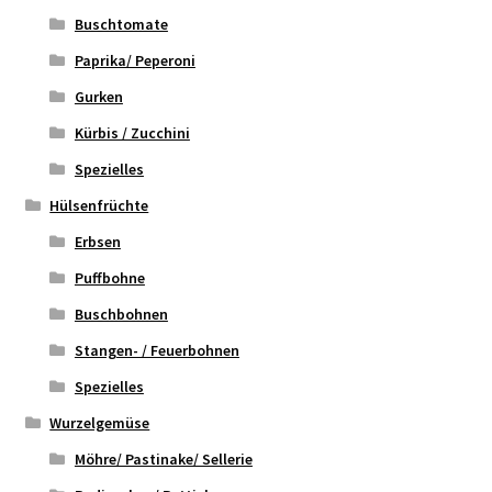
Buschtomate
Paprika/ Peperoni
Gurken
Kürbis / Zucchini
Spezielles
Hülsenfrüchte
Erbsen
Puffbohne
Buschbohnen
Stangen- / Feuerbohnen
Spezielles
Wurzelgemüse
Möhre/ Pastinake/ Sellerie