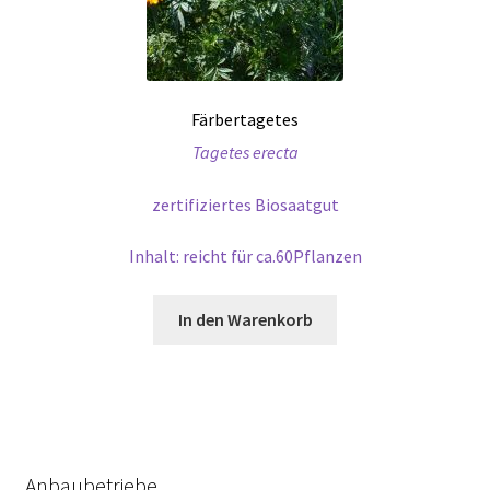
Färbertagetes
Tagetes erecta
zertifiziertes Biosaatgut
Inhalt: reicht für ca.60Pflanzen
In den Warenkorb
Anbaubetriebe