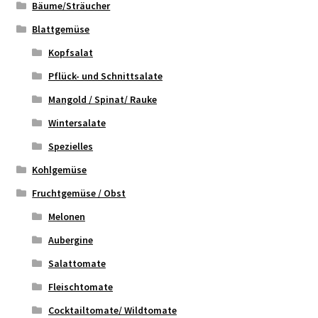
Bäume/Sträucher
Blattgemüse
Kopfsalat
Pflück- und Schnittsalate
Mangold / Spinat/ Rauke
Wintersalate
Spezielles
Kohlgemüse
Fruchtgemüse / Obst
Melonen
Aubergine
Salattomate
Fleischtomate
Cocktailtomate/ Wildtomate