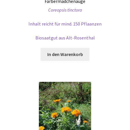
Färbermädchenauge
Coreopsis tinctora
Inhalt reicht für mind. 150 Pflaanzen
Biosaatgut aus Alt-Rosenthal
In den Warenkorb