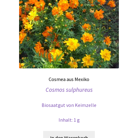
Cosmea aus Mexiko
Cosmos sulphureus
Biosaatgut von Keimzelle
Inhalt: 1 g
In den Warenkorb