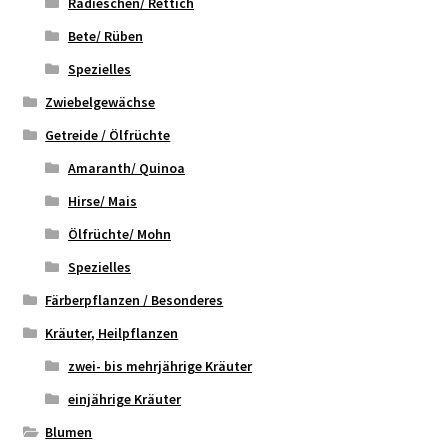
Radieschen/ Rettich
Bete/ Rüben
Spezielles
Zwiebelgewächse
Getreide / Ölfrüchte
Amaranth/ Quinoa
Hirse/ Mais
Ölfrüchte/ Mohn
Spezielles
Färberpflanzen / Besonderes
Kräuter, Heilpflanzen
zwei- bis mehrjährige Kräuter
einjährige Kräuter
Blumen