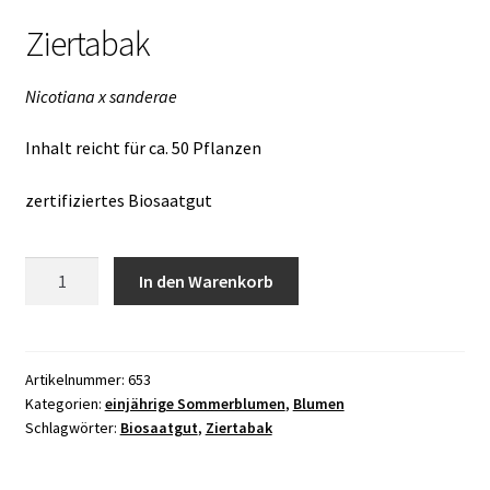
Ziertabak
Nicotiana x sanderae
Inhalt reicht für ca. 50 Pflanzen
zertifiziertes Biosaatgut
Ziertabak
In den Warenkorb
Menge
Artikelnummer:
653
Kategorien:
einjährige Sommerblumen
,
Blumen
Schlagwörter:
Biosaatgut
,
Ziertabak