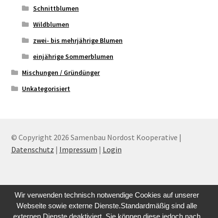
Schnittblumen
Wildblumen
zwei- bis mehrjährige Blumen
einjährige Sommerblumen
Mischungen / Gründünger
Unkategorisiert
© Copyright 2026 Samenbau Nordost Kooperative |
Datenschutz
|
Impressum
|
Login
Wir verwenden technisch notwendige Cookies auf unserer
Webseite sowie externe Dienste.Standardmäßig sind alle
externen Dienste deaktiviert. Sie können diese jedoch nach