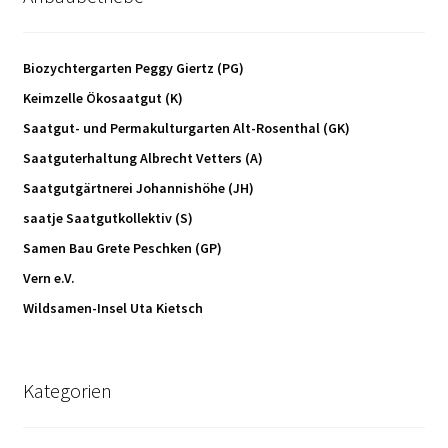
Biozychtergarten Peggy Giertz (PG)
Keimzelle Ökosaatgut (K)
Saatgut- und Permakulturgarten Alt-Rosenthal (GK)
Saatguterhaltung Albrecht Vetters (A)
Saatgutgärtnerei Johannishöhe (JH)
saatje Saatgutkollektiv (S)
Samen Bau Grete Peschken (GP)
Vern e.V.
Wildsamen-Insel Uta Kietsch
Kategorien