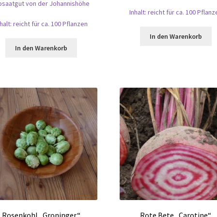
osaatgut von der Johannishöhe
Inhalt: reicht für ca. 100 Pflanz
nhalt: reicht für ca. 100 Pflanzen
In den Warenkorb
In den Warenkorb
Rosenkohl „Groninger“
Rote Bete „Carotine“