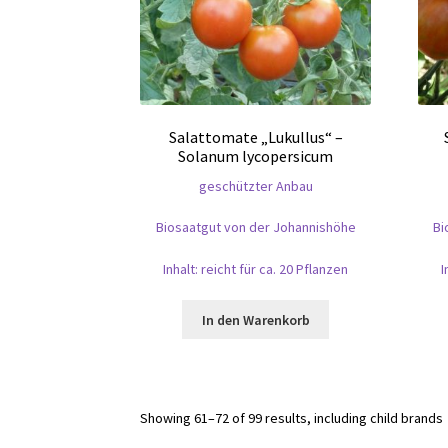
Salattomate „Lukullus“ –
Solanum lycopersicum
geschützter Anbau
Biosaatgut von der Johannishöhe
Bi
Inhalt: reicht für ca. 20 Pflanzen
I
In den Warenkorb
Showing 61–72 of 99 results, including child brands