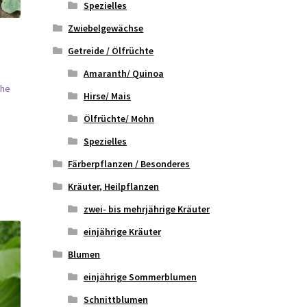
Spezielles
Zwiebelgewächse
Getreide / Ölfrüchte
Amaranth/ Quinoa
öhe
Hirse/ Mais
Ölfrüchte/ Mohn
Spezielles
Färberpflanzen / Besonderes
Kräuter, Heilpflanzen
zwei- bis mehrjährige Kräuter
einjährige Kräuter
Blumen
einjährige Sommerblumen
Schnittblumen