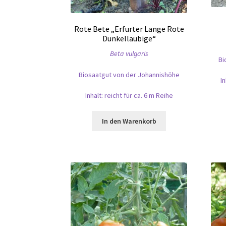
Rote Bete „Erfurter Lange Rote
Dunkellaubige“
Beta vulgaris
Bi
Biosaatgut von der Johannishöhe
I
Inhalt: reicht für ca. 6 m Reihe
In den Warenkorb