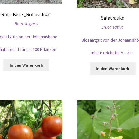
Rote Bete „Robuschka“
Salatrauke
Beta vulgaris
Eruca sativa
osaatgut von der Johannishöhe
Biosaatgut von der Johannish
nhalt: reicht für ca. 100 Pflanzen
Inhalt: reicht für 5 – 8 m
In den Warenkorb
In den Warenkorb