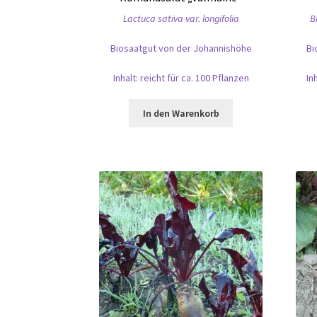
Lactuca sativa var. longifolia
B
Biosaatgut von der Johannishöhe
Bi
Inhalt: reicht für ca. 100 Pflanzen
In
In den Warenkorb