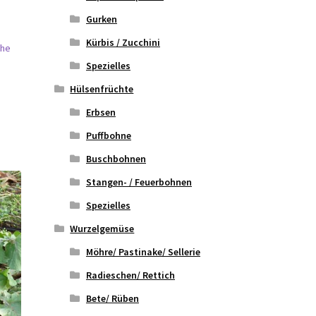
Gurken
Kürbis / Zucchini
öhe
Spezielles
Hülsenfrüchte
Erbsen
Puffbohne
Buschbohnen
Stangen- / Feuerbohnen
Spezielles
Wurzelgemüse
Möhre/ Pastinake/ Sellerie
Radieschen/ Rettich
Bete/ Rüben