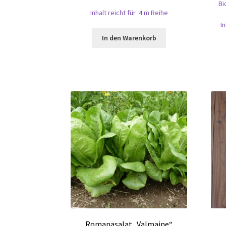
Bi
Inhalt reicht für 4 m Reihe
I
In den Warenkorb
Romanasalat „Valmaine“