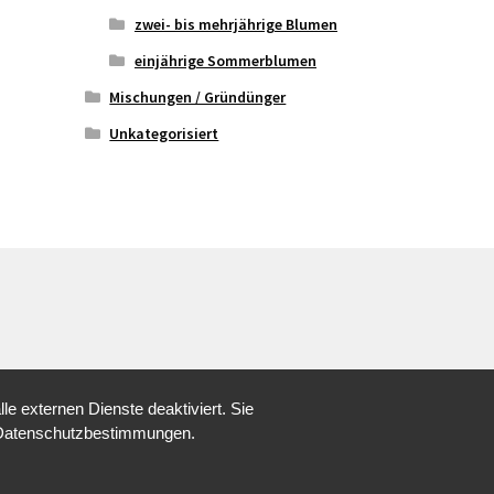
zwei- bis mehrjährige Blumen
einjährige Sommerblumen
Mischungen / Gründünger
Unkategorisiert
 externen Dienste deaktiviert. Sie
re Datenschutzbestimmungen.