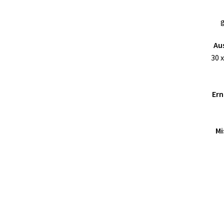
g
Au
30 
Ern
Mi