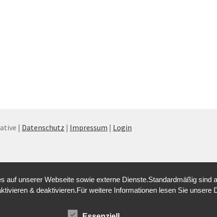
tive |
Datenschutz
|
Impressum
|
Login
 auf unserer Webseite sowie externe Dienste.Standardmäßig sind alle
aktivieren & deaktivieren.Für weitere Informationen lesen Sie unse
Essenziell