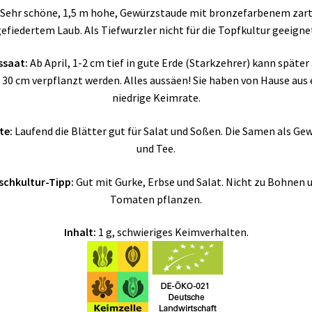
Sehr schöne, 1,5 m hohe, Gewürzstaude mit bronzefarbenem zar
efiedertem Laub. Als Tiefwurzler nicht für die Topfkultur geeigne
ssaat:
Ab April, 1-2 cm tief in gute Erde (Starkzehrer) kann später
x 30 cm verpflanzt werden. Alles aussäen! Sie haben von Hause aus 
niedrige Keimrate.
te:
Laufend die Blätter gut für Salat und Soßen. Die Samen als Ge
und Tee.
schkultur-Tipp:
Gut mit Gurke, Erbse und Salat. Nicht zu Bohnen 
Tomaten pflanzen.
Inhalt:
1 g, schwieriges Keimverhalten.