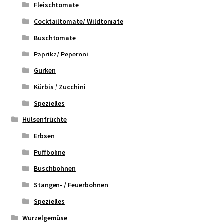
Fleischtomate
Cocktailtomate/ Wildtomate
Buschtomate
Paprika/ Peperoni
Gurken
Kürbis / Zucchini
Spezielles
Hülsenfrüchte
Erbsen
Puffbohne
Buschbohnen
Stangen- / Feuerbohnen
Spezielles
Wurzelgemüse