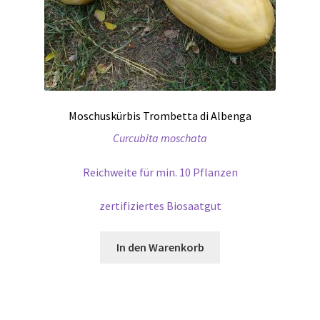
Moschuskürbis Trombetta di Albenga
Curcubita moschata
Reichweite für min. 10 Pflanzen
zertifiziertes Biosaatgut
In den Warenkorb