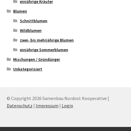
einjährige Kräuter
Blumen
Schnittblumen
Wildblumen
zwei- bis mehrjährige Blumen
einjährige Sommerblumen
Mischungen / Gründünger
Unkategorisiert
© Copyright 2026 Samenbau Nordost Kooperative |
Datenschutz
|
Impressum
|
Login