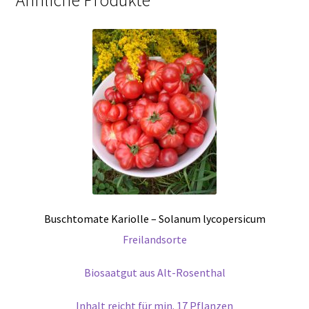
Ähnliche Produkte
Buschtomate Kariolle – Solanum lycopersicum
Freilandsorte
Biosaatgut aus Alt-Rosenthal
Inhalt reicht für min. 17 Pflanzen