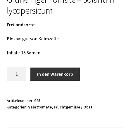
lycopersicum
Freilandsorte
Biosaatgut von Keimzelle
Inhalt: 15 Samen
Grüne
In den Warenkorb
Tiger
Tomate
-
Solanum
Artikelnummer:
925
Kategorien:
Salattomate
,
Fruchtgemüse / Obst
lycopersicum
Menge