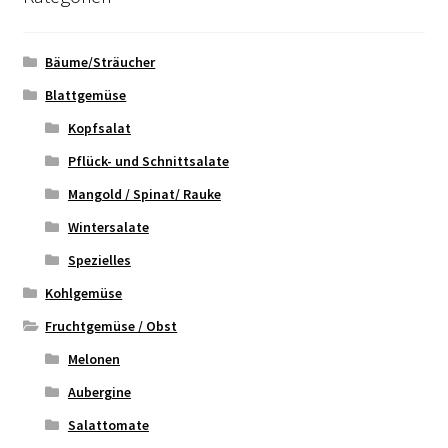
Bäume/Sträucher
Blattgemüse
Kopfsalat
Pflück- und Schnittsalate
Mangold / Spinat/ Rauke
Wintersalate
Spezielles
Kohlgemüse
Fruchtgemüse / Obst
Melonen
Aubergine
Salattomate