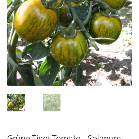
Grüne Tiger Tomate – Solanum