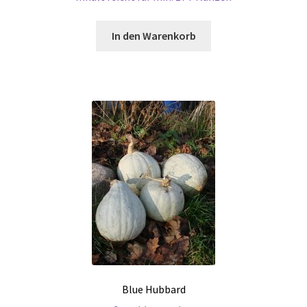
In den Warenkorb
Blue Hubbard