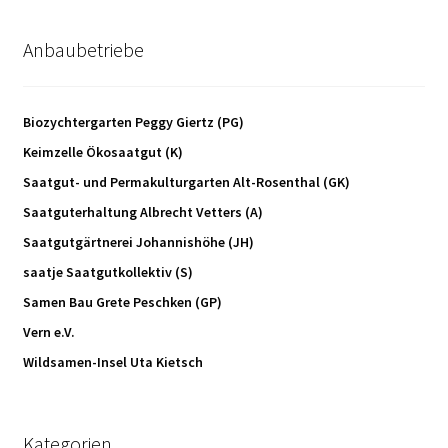
Anbaubetriebe
Biozychtergarten Peggy Giertz (PG)
Keimzelle Ökosaatgut (K)
Saatgut- und Permakulturgarten Alt-Rosenthal (GK)
Saatguterhaltung Albrecht Vetters (A)
Saatgutgärtnerei Johannishöhe (JH)
saatje Saatgutkollektiv (S)
Samen Bau Grete Peschken (GP)
Vern e.V.
Wildsamen-Insel Uta Kietsch
Kategorien