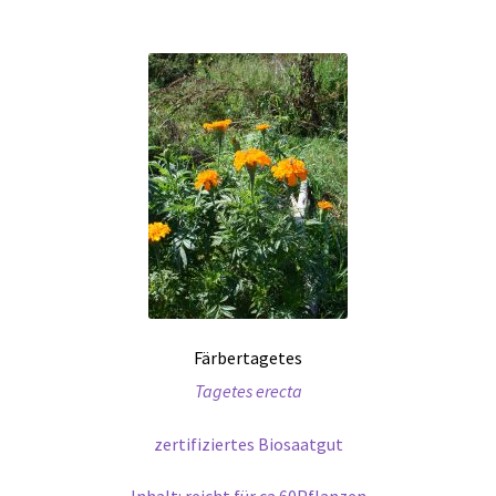
Färbertagetes
Tagetes erecta
zertifiziertes Biosaatgut