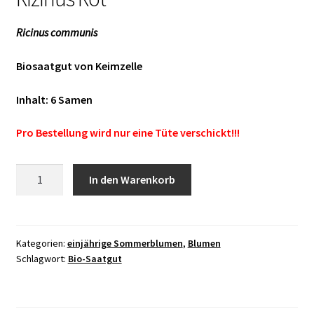
Ricinus communis
Biosaatgut von Keimzelle
Inhalt: 6 Samen
Pro Bestellung wird nur eine Tüte verschickt!!!
Rizinus
In den Warenkorb
Rot
Menge
Kategorien:
einjährige Sommerblumen
,
Blumen
Schlagwort:
Bio-Saatgut