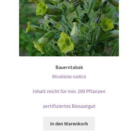
Bauerntabak
Nicotiana rustica
Inhalt reicht für min. 100 Pflanzen
zertifiziertes Biosaatgut
In den Warenkorb