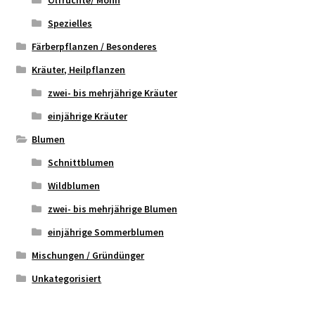
Ölfrüchte/ Mohn
Spezielles
Färberpflanzen / Besonderes
Kräuter, Heilpflanzen
zwei- bis mehrjährige Kräuter
einjährige Kräuter
Blumen
Schnittblumen
Wildblumen
zwei- bis mehrjährige Blumen
einjährige Sommerblumen
Mischungen / Gründünger
Unkategorisiert