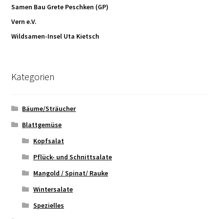
Samen Bau Grete Peschken (GP)
Vern e.V.
Wildsamen-Insel Uta Kietsch
Kategorien
Bäume/Sträucher
Blattgemüse
Kopfsalat
Pflück- und Schnittsalate
Mangold / Spinat/ Rauke
Wintersalate
Spezielles