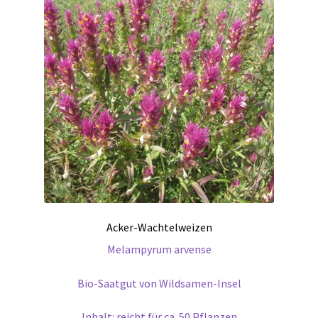
Acker-Wachtelweizen
Melampyrum arvense
Bio-Saatgut von Wildsamen-Insel
Inhalt: reicht für ca. 50 Pflanzen