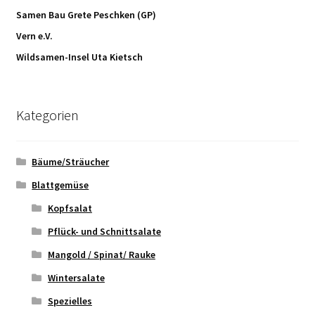
Samen Bau Grete Peschken (GP)
Vern e.V.
Wildsamen-Insel Uta Kietsch
Kategorien
Bäume/Sträucher
Blattgemüse
Kopfsalat
Pflück- und Schnittsalate
Mangold / Spinat/ Rauke
Wintersalate
Spezielles