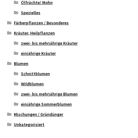
Ölfrüchte/ Mohn
Spezielles
Färberpflanzen / Besonderes
Kräuter, Heilpflanzen
zwei- bis mehrjährige Kräuter
einjährige Kräuter
Blumen
Schnittblumen
Wildblumen
zwei- bis mehrjährige Blumen
einjährige Sommerblumen
Mischungen / Gründünger
Unkategorisiert