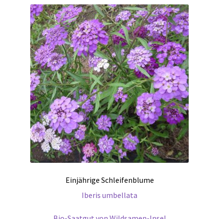
Einjährige Schleifenblume
Iberis umbellata
Bio-Saatgut von Wildsamen-Insel