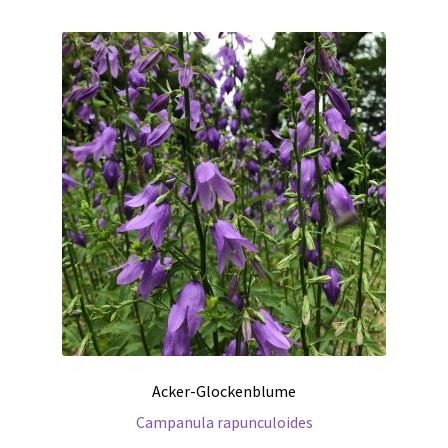
Acker-Glockenblume
Campanula rapunculoides