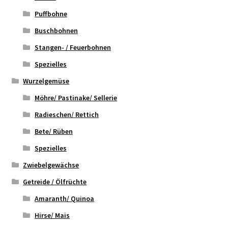
Puffbohne
Buschbohnen
Stangen- / Feuerbohnen
Spezielles
Wurzelgemüse
Möhre/ Pastinake/ Sellerie
Radieschen/ Rettich
Bete/ Rüben
Spezielles
Zwiebelgewächse
Getreide / Ölfrüchte
Amaranth/ Quinoa
Hirse/ Mais