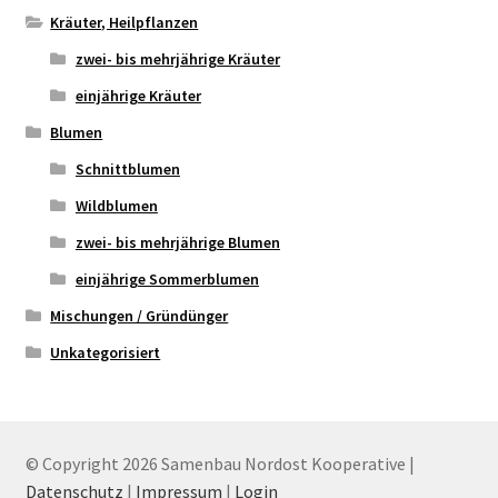
Kräuter, Heilpflanzen
zwei- bis mehrjährige Kräuter
einjährige Kräuter
Blumen
Schnittblumen
Wildblumen
zwei- bis mehrjährige Blumen
einjährige Sommerblumen
Mischungen / Gründünger
Unkategorisiert
© Copyright 2026 Samenbau Nordost Kooperative |
Datenschutz
|
Impressum
|
Login