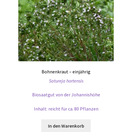
Bohnenkraut – einjährig
Satureja hortensis
Biosaatgut von der Johannishöhe
Inhalt: reicht für ca. 80 Pflanzen
In den Warenkorb