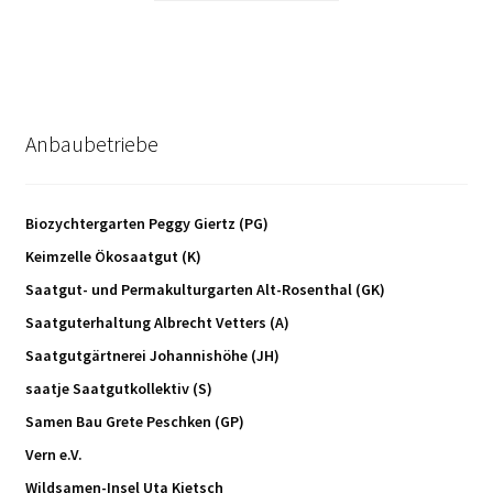
Anbaubetriebe
Biozychtergarten Peggy Giertz (PG)
Keimzelle Ökosaatgut (K)
Saatgut- und Permakulturgarten Alt-Rosenthal (GK)
Saatguterhaltung Albrecht Vetters (A)
Saatgutgärtnerei Johannishöhe (JH)
saatje Saatgutkollektiv (S)
Samen Bau Grete Peschken (GP)
Vern e.V.
Wildsamen-Insel Uta Kietsch