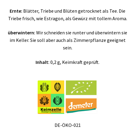
Ernte:
Blätter, Triebe und Blüten getrocknet als Tee. Die
Triebe frisch, wie Estragon, als Gewürz mit tollem Aroma.
überwintern:
Wir schneiden sie runter und überwintern sie
im Keller. Sie soll aber auch als Zimmerpflanze geeignet
sein.
Inhalt:
0,2 g, Keimkraft geprüft.
DE-ÖKO-021