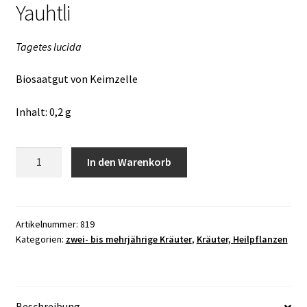
Yauhtli
Tagetes lucida
Biosaatgut von Keimzelle
Inhalt: 0,2 g
Yauhtli
In den Warenkorb
Menge
Artikelnummer:
819
Kategorien:
zwei- bis mehrjährige Kräuter
,
Kräuter, Heilpflanzen
Beschreibung