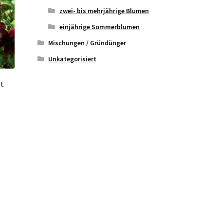
zwei- bis mehrjährige Blumen
einjährige Sommerblumen
Mischungen / Gründünger
Unkategorisiert
ot