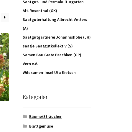
Saatgut- und Permakulturgarten
Alt-Rosenthal (GK)
Saatguterhaltung Albrecht Vetters
(A)
Saatgutgärtnerei Johannishöhe (JH)
saatje Saatgutkollektiv (S)
Samen Bau Grete Peschken (GP)
Vern e.V.
Wildsamen-Insel Uta Kietsch
Kategorien
Bäume/Sträucher
Blattgemüse