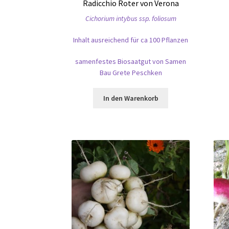
Radicchio Roter von Verona
Cichorium intybus ssp. foliosum
Inhalt ausreichend für ca 100 Pflanzen
samenfestes Biosaatgut von Samen
Bau Grete Peschken
In den Warenkorb