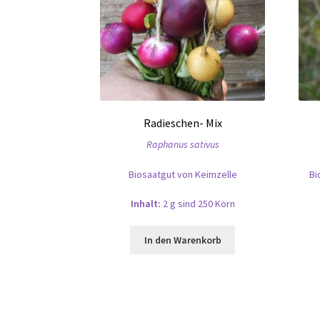
Radieschen- Mix
Raphanus sativus
Biosaatgut von Keimzelle
Bi
Inhalt:
2 g sind 250 Korn
In den Warenkorb