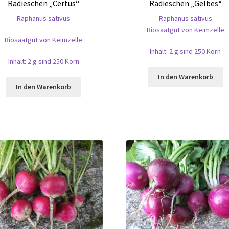
Radieschen „Certus“
Radieschen „Gelbes“
Raphanus sativus
Raphanus sativus
Biosaatgut von Keimzelle
Biosaatgut von Keimzelle
Inhalt: 2 g sind 250 Korn
Inhalt: 2 g sind 250 Korn
In den Warenkorb
In den Warenkorb