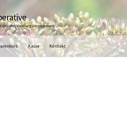
erative
en und Mecklenburg-Vorpommern
arenkorb
Kasse
Kontakt