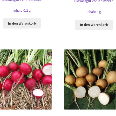
Biosaatgut von Keimzelle
Inhalt: 0,2 g
Inhalt: 3 g
In den Warenkorb
In den Warenkorb