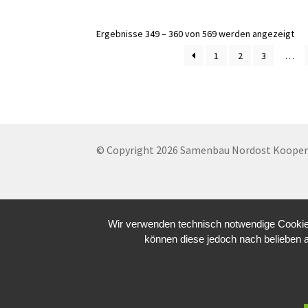
Ergebnisse 349 – 360 von 569 werden angezeigt
1
2
3
…
© Copyright 2026 Samenbau Nordost Koopera
Wir verwenden technisch notwendige Cookies
können diese jedoch nach belieben 