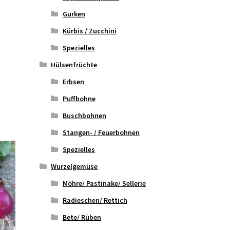
Gurken
Kürbis / Zucchini
Spezielles
Hülsenfrüchte
Erbsen
Puffbohne
Buschbohnen
Stangen- / Feuerbohnen
Spezielles
Wurzelgemüse
Möhre/ Pastinake/ Sellerie
Radieschen/ Rettich
Bete/ Rüben