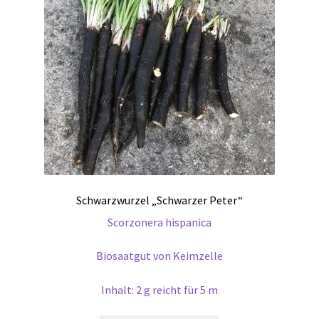
Schwarzwurzel „Schwarzer Peter“
Scorzonera hispanica
Biosaatgut von Keimzelle
Inhalt: 2 g reicht für 5 m