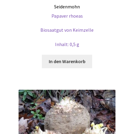
Seidenmohn
Papaver rhoeas
Biosaatgut von Keimzelle
Inhalt: 0,5 g
In den Warenkorb