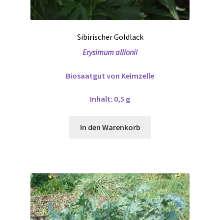
Sibirischer Goldlack
Erysimum allionii
Biosaatgut von Keimzelle
Inhalt: 0,5 g
In den Warenkorb