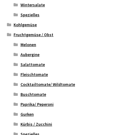
Wintersalate
Spezielles
Kohlgemüse
Fruchtgemüse / Obst
Melonen
Aubergine
Salattomate
Fleischtomate
Cocktailtomate/ Wildtomate
Buschtomate
Paprika/ Peperoni
Gurken
Kürbis / Zucchini
Spezielles